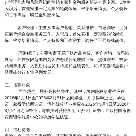
户管理能力和风险意识的营销专家和金融服务解决方案专家。U培生
入职后，首先安排一定期限的轮岗锻炼，根据培养情况、个人特长
和工作需要，聘任至对应岗位。
客户经理：主要从事客户营销、关系维护、市场调研、业务
拓展等综合金融服务工作。入职后，首先安排一定期限的轮岗锻
炼，根据培养情况、个人特长和工作需要，聘任至不同条线岗位。
理财经理：主要负责开展理财产品宣传、客户营销、市场拓
展等，并在权限范围内为客户办理各项理财业务，提供理财、投资
顾问等服务。入职后根据员工特点和业绩表现，可择优选聘至客户
经理或分行专业序列发展。
三、招聘对象
面向境内、境外高校毕业生。其中，境内院校毕业生应在
2026年1月1日至2026年8月31日之间毕业，并取得毕业证、学位
证，获得学信网认证。境外院校毕业生应在2025年9月1日至2026年
8月31日之间毕业，能够按时获得学历（学位）证书，并取得国家教
育部留学服务中心的学历学位认证。
四、福利待遇
五险一金、意外伤害保险、补充医疗保险、重大疾病保险、企业年