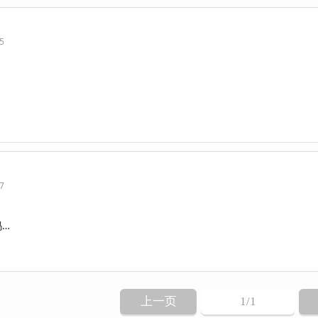
55
37
吗…
上一页
1
/1