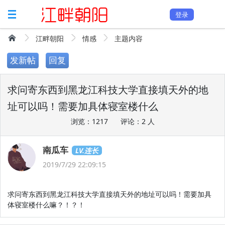
登录
江畔朝阳
情感
主题内容
发新帖
回复
求问寄东西到黑龙江科技大学直接填天外的地
址可以吗！需要加具体寝室楼什么
浏览：1217
评论：2 人
南瓜车
LV.连长
2019/7/29 22:09:15
求问寄东西到黑龙江科技大学直接填天外的地址可以吗！需要加具
体寝室楼什么嘛？！？！